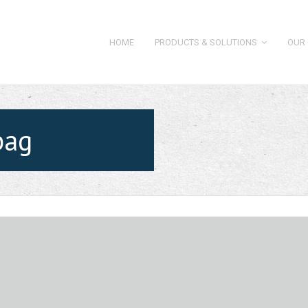
HOME
PRODUCTS & SOLUTIONS
OUR 
bag