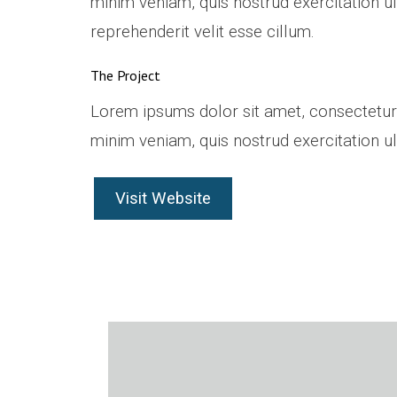
minim veniam, quis nostrud exercitation ul
reprehenderit velit esse cillum.
The Project
Lorem ipsums dolor sit amet, consectetur 
minim veniam, quis nostrud exercitation u
Visit Website