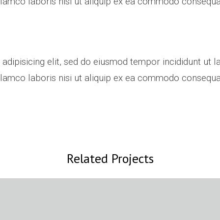
lamco laboris nisi ut aliquip ex ea commodo consequat.
adipisicing elit, sed do eiusmod tempor incididunt ut 
llamco laboris nisi ut aliquip ex ea commodo consequa
Related Projects